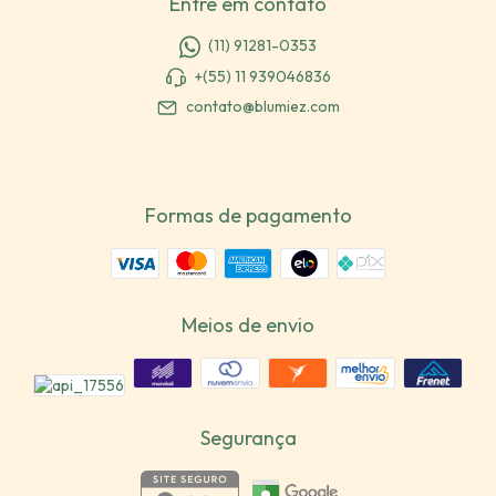
Entre em contato
(11) 91281-0353
+(55) 11 939046836
contato@blumiez.com
Formas de pagamento
Meios de envio
Segurança